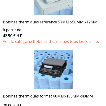
Bobines thermiques référence 57MM x58MM x12MM
à partir de
42.50 € HT
Voir la catégorie Bobines thermiques tous les formats
Bobines thermiques format 60MMx105MMx40MM
79.00 € HT