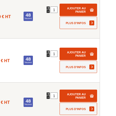
+
AJOUTER AU
-
PANIER
48
0 € HT
heures
PLUS D'INFOS
+
AJOUTER AU
-
PANIER
48
 € HT
heures
PLUS D'INFOS
+
AJOUTER AU
-
PANIER
48
 € HT
heures
PLUS D'INFOS