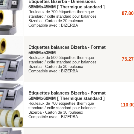
Etiquettes Bizerba - Dimensions
58MMx45MM [ Thermique standard ]
Rouleaux de 700 étiquettes thermique
87.80
standard / colle standard pour balances
Bizerba - Carton de 20 rouleaux
Compatible avec :
BIZERBA
Etiquettes balances Bizerba - Format
58MMx53MM
Rouleaux de 500 étiquettes thermique
75.27
standard / colle standard pour balances
Bizerba - Carton de 30 rouleaux
Compatible avec :
BIZERBA
Etiquettes balances Bizerba - Format
58MMx60MM [ Thermique standard ]
Rouleaux de 700 étiquettes thermique
110.0
standard / colle standard pour balances
Bizerba - Carton de 30 rouleaux
Compatible avec :
BIZERBA