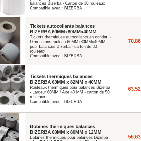
balances Bizerba - Carton de 30 rouleaux
Compatible avec :
BIZERBA
Tickets autocollants balances
BIZERBA 60MMx80MMx40MM
Tickets thermiques autocollants en continu -
70.86
Dimensions rouleau 60MMx80MMx40MM
pour balances Bizerba - carton de 30
rouleaux
Compatible avec :
BIZERBA
Tickets thermiques balances
BIZERBA 60MM x 82MM x 40MM
Rouleaux thermiques pour balances Bizerba
63.52
- Largeur 60MM / Axe 40 MM - carton de 50
rouleaux
Compatible avec :
BIZERBA
Bobines thermiques balances
BIZERBA 60MM x 80MM x 12MM
56.63
Bobines thermiques pour balances Bizerba