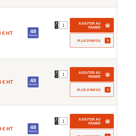
+
AJOUTER AU
-
PANIER
48
8 € HT
heures
PLUS D'INFOS
+
AJOUTER AU
-
PANIER
48
6 € HT
heures
PLUS D'INFOS
+
AJOUTER AU
-
PANIER
48
9 € HT
heures