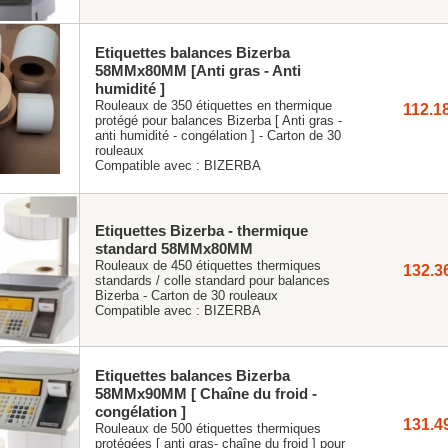
Etiquettes balances Bizerba
58MMx80MM [Anti gras - Anti
humidité ]
Rouleaux de 350 étiquettes en thermique
112.1
protégé pour balances Bizerba [ Anti gras -
anti humidité - congélation ] - Carton de 30
rouleaux
Compatible avec :
BIZERBA
Etiquettes Bizerba - thermique
standard 58MMx80MM
Rouleaux de 450 étiquettes thermiques
132.3
standards / colle standard pour balances
Bizerba - Carton de 30 rouleaux
Compatible avec :
BIZERBA
Etiquettes balances Bizerba
58MMx90MM [ Chaîne du froid -
congélation ]
131.4
Rouleaux de 500 étiquettes thermiques
protégées [ anti gras- chaîne du froid ] pour