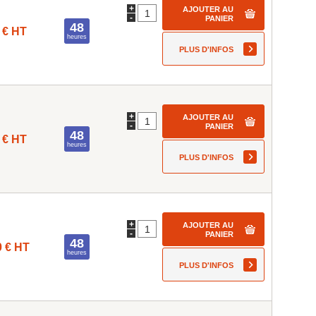
+
AJOUTER AU
-
PANIER
48
 € HT
heures
PLUS D'INFOS
+
AJOUTER AU
-
PANIER
48
 € HT
heures
PLUS D'INFOS
+
AJOUTER AU
-
PANIER
48
0 € HT
heures
PLUS D'INFOS