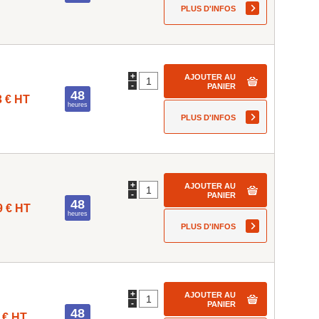
PLUS D'INFOS
+
AJOUTER AU
-
PANIER
48
3 € HT
heures
PLUS D'INFOS
+
AJOUTER AU
-
PANIER
48
9 € HT
heures
PLUS D'INFOS
+
AJOUTER AU
-
PANIER
48
 € HT