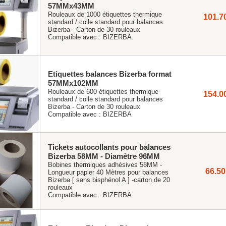
57MMx43MM
Rouleaux de 1000 étiquettes thermique
101.7
standard / colle standard pour balances
Bizerba - Carton de 30 rouleaux
Compatible avec :
BIZERBA
Etiquettes balances Bizerba format
57MMx102MM
Rouleaux de 600 étiquettes thermique
154.0
standard / colle standard pour balances
Bizerba - Carton de 30 rouleaux
Compatible avec :
BIZERBA
Tickets autocollants pour balances
Bizerba 58MM - Diamètre 96MM
Bobines thermiques adhésives 58MM -
66.50
Longueur papier 40 Mètres pour balances
Bizerba [ sans bisphénol A ] -carton de 20
rouleaux
Compatible avec :
BIZERBA