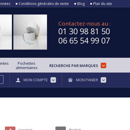
onnées
Conditions générales de vente
Blog
Plan du site
Contactez-nous au :
01 30 98 81 50
06 65 54 99 07
antes
Pochettes
RECHERCHE PAR MARQUES
alimentaires
MON COMPTE
MON PANIER
Livraison
Produit