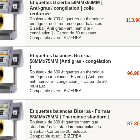
Etiquettes Bizerba 58MMx60MM [
Anti-gras / congélation ] colle
renforcée
Rouleaux de 700 étiquettes en thermique
113.9
protégé et colle renforcée pour balances
Bizerba [ Anti gras - anti humidité -
congélation ] - Carton de 30 rouleaux
Compatible avec :
BIZERBA
Etiquettes balances Bizerba
58MMx75MM [Anti gras - congélation
]
Rouleaux de 600 étiquettes en thermique
96.98
protégé pour balances Bizerba [ Anti gras -
anti humidité - congélation ] - Carton de 20
rouleaux
Compatible avec :
BIZERBA
Etiquettes balances Bizerba - Format
58MMx75MM [ Thermique standard ]
Rouleaux de 600 étiquettes thermique
87.35
standard / colle standard pour balances
Bizerba - Carton de 20 rouleaux
Compatible avec :
BIZERBA