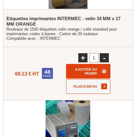
Etiquettes imprimantes INTERMEC - velin 34 MM x 17
MM ORANGE
Rouleaux de 1500 étiquettes velin orange / colle standard pour
imprimantes codes à barres - Carton de 20 rouleaux
Compatible avec :
INTERMEC
+
-
AJOUTER AU
48
69.13 € HT
PANIER
heures
PLUS D'INFOS