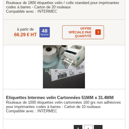
Rouleaux de 1800 étiquettes velin / colle standard pour imprimantes
codes à barres - Carton de 20 rouleaux
Compatible avec :
INTERMEC
OFFRE
à partir de
48
SPÉCIALE PAR
66.29 € HT
heures
QUANTITÉ
Etiquettes Intermec velin Cartonnées 51MM x 31.4MM
Rouleaux de 1000 étiquettes velin cartonnées 160 grs non adhésives
pour imprimantes codes à barres - Carton de 10 rouleaux
Compatible avec :
INTERMEC