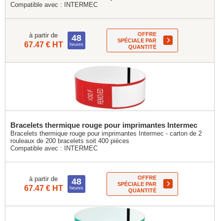
Compatible avec :
INTERMEC
OFFRE
à partir de
48
SPÉCIALE PAR
67.47 € HT
heures
QUANTITÉ
Bracelets thermique rouge pour imprimantes Intermec
Bracelets thermique rouge pour imprimantes Intermec - carton de 2
rouleaux de 200 bracelets soit 400 pièces
Compatible avec :
INTERMEC
OFFRE
à partir de
48
SPÉCIALE PAR
67.47 € HT
heures
QUANTITÉ