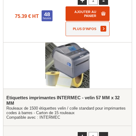
+
-
AJOUTER AU
48
75.39 € HT
PANIER
heures
PLUS D'INFOS
Etiquettes imprimantes INTERMEC - velin 57 MM x 32
MM
Rouleaux de 1500 étiquettes velin / colle standard pour imprimantes
codes à barres - Carton de 15 rouleaux
Compatible avec :
INTERMEC