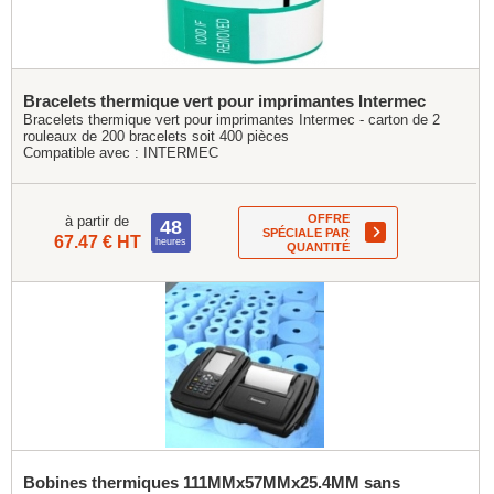
Bracelets thermique vert pour imprimantes Intermec
Bracelets thermique vert pour imprimantes Intermec - carton de 2
rouleaux de 200 bracelets soit 400 pièces
Compatible avec :
INTERMEC
OFFRE
à partir de
48
SPÉCIALE PAR
67.47 € HT
heures
QUANTITÉ
Bobines thermiques 111MMx57MMx25.4MM sans