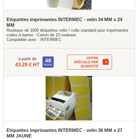
Etiquettes imprimantes INTERMEC - velin 34 MM x 24
MM
Rouleaux de 1600 étiquettes velin / colle standard pour imprimantes
codes à barres - Carton de 10 rouleaux
Compatible avec :
INTERMEC
OFFRE
à partir de
48
SPÉCIALE PAR
43.29 € HT
heures
QUANTITÉ
Etiquettes imprimantes INTERMEC - velin 36 MM x 27
MM JAUNE