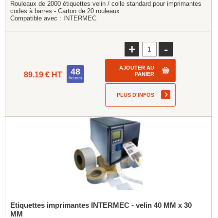
Rouleaux de 2000 étiquettes velin / colle standard pour imprimantes
codes à barres - Carton de 20 rouleaux
Compatible avec :
INTERMEC
+
-
AJOUTER AU
48
89.19 € HT
PANIER
heures
PLUS D'INFOS
Etiquettes imprimantes INTERMEC - velin 40 MM x 30
MM