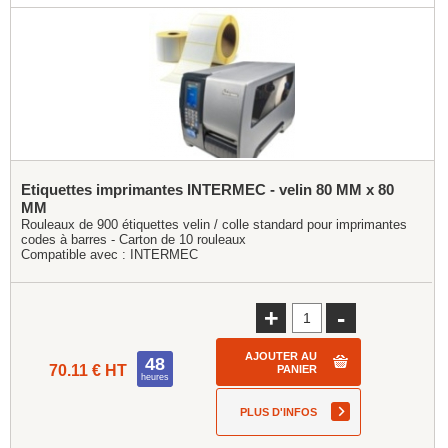
Etiquettes imprimantes INTERMEC - velin 80 MM x 80
MM
Rouleaux de 900 étiquettes velin / colle standard pour imprimantes
codes à barres - Carton de 10 rouleaux
Compatible avec :
INTERMEC
+
-
AJOUTER AU
48
70.11 € HT
PANIER
heures
PLUS D'INFOS