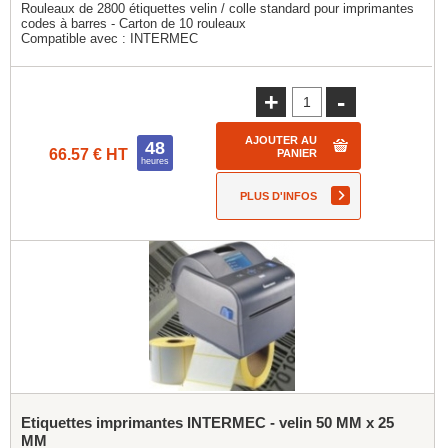
Rouleaux de 2800 étiquettes velin / colle standard pour imprimantes
codes à barres - Carton de 10 rouleaux
Compatible avec :
INTERMEC
+
-
AJOUTER AU
48
66.57 € HT
PANIER
heures
PLUS D'INFOS
Etiquettes imprimantes INTERMEC - velin 50 MM x 25
MM