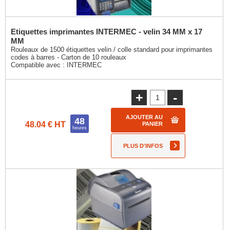
Etiquettes imprimantes INTERMEC - velin 34 MM x 17
MM
Rouleaux de 1500 étiquettes velin / colle standard pour imprimantes
codes à barres - Carton de 10 rouleaux
Compatible avec :
INTERMEC
+
-
AJOUTER AU
48
48.04 € HT
PANIER
heures
PLUS D'INFOS