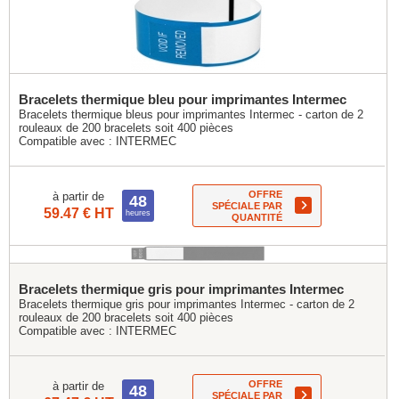
Bracelets thermique bleu pour imprimantes Intermec
Bracelets thermique bleus pour imprimantes Intermec - carton de 2
rouleaux de 200 bracelets soit 400 pièces
Compatible avec :
INTERMEC
OFFRE
à partir de
48
SPÉCIALE PAR
59.47 € HT
heures
QUANTITÉ
Bracelets thermique gris pour imprimantes Intermec
Bracelets thermique gris pour imprimantes Intermec - carton de 2
rouleaux de 200 bracelets soit 400 pièces
Compatible avec :
INTERMEC
OFFRE
à partir de
48
SPÉCIALE PAR