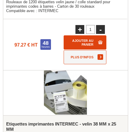
Rouleaux de 1200 étiquettes velin jaune / colle standard pour
imprimantes codes à barres - Carton de 30 rouleaux
Compatible avec :
INTERMEC
+
-
AJOUTER AU
48
97.27 € HT
PANIER
heures
PLUS D'INFOS
Etiquettes imprimantes INTERMEC - velin 38 MM x 25
MM