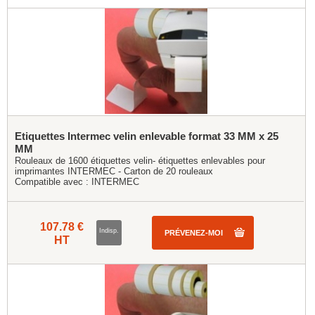
Etiquettes Intermec velin enlevable format 33 MM x 25
MM
Rouleaux de 1600 étiquettes velin- étiquettes enlevables pour
imprimantes INTERMEC - Carton de 20 rouleaux
Compatible avec :
INTERMEC
107.78 €
Indisp.
PRÉVENEZ-MOI
HT