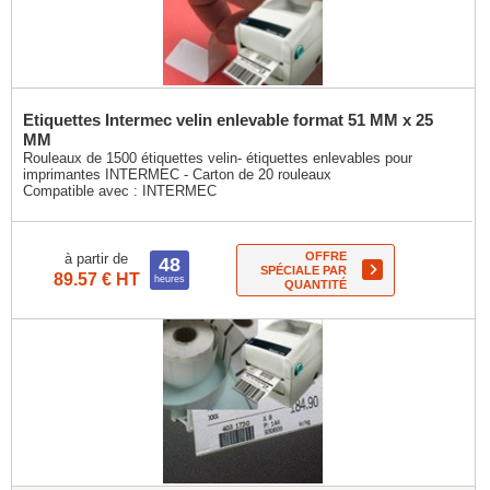
Etiquettes Intermec velin enlevable format 51 MM x 25
MM
Rouleaux de 1500 étiquettes velin- étiquettes enlevables pour
imprimantes INTERMEC - Carton de 20 rouleaux
Compatible avec :
INTERMEC
OFFRE
à partir de
48
SPÉCIALE PAR
89.57 € HT
heures
QUANTITÉ