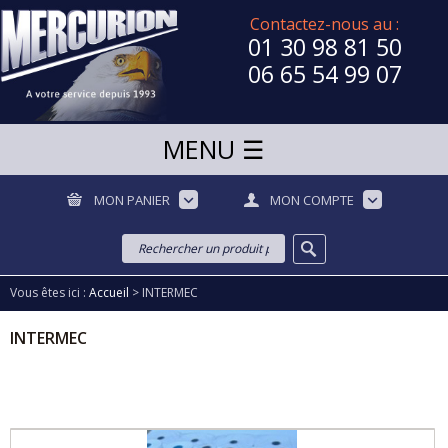
Contactez-nous au :
01 30 98 81 50
06 65 54 99 07
MON PANIER
MON COMPTE
Vous êtes ici :
Accueil
>
INTERMEC
INTERMEC