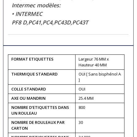
Intermec modèles:
• INTERMEC
PF8 D,PC41,PC4,PC43D,PC43T
FORMAT ETIQUETTES
Largeur 76 MM x
Hauteur 40 MM
THERMIQUE STANDARD
OUI [ Sans bisphénol A
]
COLLE STANDARD
OUI
AXE OU MANDRIN
25.4 MM
NOMBRE D'ETIQUETTES DANS
800
UN ROULEAU
NOMBRE DE ROULEAUX PAR
30
CARTON