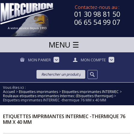
Contactez-nous au :
01 30 98 81 50
06 65 54 99 07
MON PANIER
MON COMPTE
Vous êtes ici :
Accueil
>
Etiquettes imprimantes
>
Etiquettes imprimantes INTERMEC
>
Rouleaux etiquettes imprimantes Intermec (Etiquettes thermique)
>
Etiquettes imprimantes INTERMEC -thermique 76 MM x 40 MM
ETIQUETTES IMPRIMANTES INTERMEC -THERMIQUE 76
MM X 40 MM