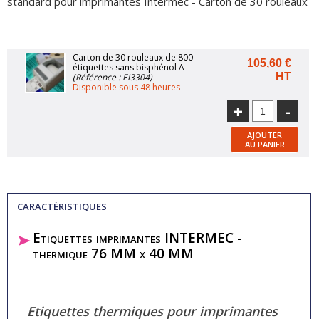
standard pour imprimantes Intermec - Carton de 30 rouleaux
Carton de 30 rouleaux de 800
105,60 €
étiquettes sans bisphénol A
HT
(Référence : EI3304)
Disponible sous 48 heures
+
-
AJOUTER
AU PANIER
CARACTÉRISTIQUES
Etiquettes imprimantes INTERMEC -
thermique 76 MM x 40 MM
Etiquettes thermiques pour imprimantes