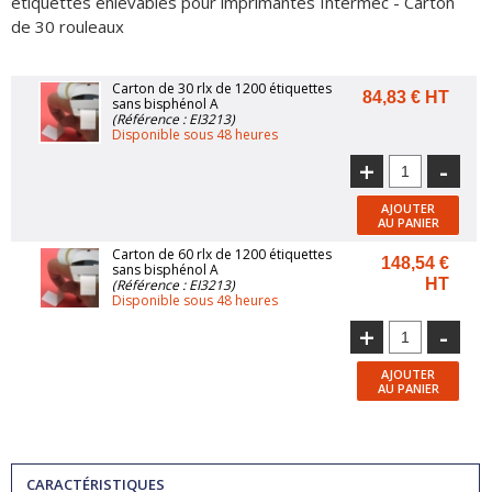
étiquettes enlevables pour imprimantes Intermec - Carton
de 30 rouleaux
Carton de 30 rlx de 1200 étiquettes
84,83 € HT
sans bisphénol A
(Référence : EI3213)
Disponible sous 48 heures
+
-
AJOUTER
AU PANIER
Carton de 60 rlx de 1200 étiquettes
148,54 €
sans bisphénol A
HT
(Référence : EI3213)
Disponible sous 48 heures
+
-
AJOUTER
AU PANIER
CARACTÉRISTIQUES