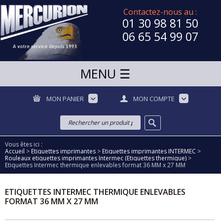
Contactez-nous au :
01 30 98 81 50
06 65 54 99 07
MON PANIER
MON COMPTE
Vous êtes ici :
Accueil
>
Etiquettes imprimantes
>
Etiquettes imprimantes INTERMEC
>
Rouleaux etiquettes imprimantes Intermec (Etiquettes thermique)
>
Etiquettes Intermec thermique enlevables format 36 MM x 27 MM
ETIQUETTES INTERMEC THERMIQUE ENLEVABLES
FORMAT 36 MM X 27 MM