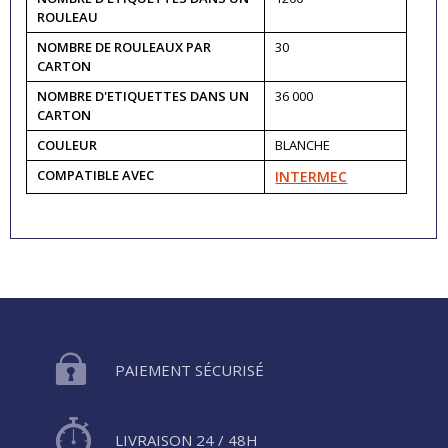
ROULEAU
NOMBRE DE ROULEAUX PAR
30
CARTON
NOMBRE D'ETIQUETTES DANS UN
36 000
CARTON
COULEUR
BLANCHE
COMPATIBLE AVEC
INTERMEC
PAIEMENT SÉCURISÉ
LIVRAISON 24 / 48H