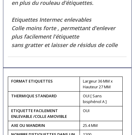
en plus du rouleau d'étiquettes.
Etiquettes Intermec enlevables
Colle moins forte , permettant d'enlever
plus facilement l'étiquette
sans gratter et laisser de résidus de colle
FORMAT ETIQUETTES
Largeur 36 MM x
Hauteur 27 MM
THERMIQUE STANDARD
OUI [ Sans
bisphénol A ]
ETIQUETTE FACILEMENT
OUI
ENLEVABLE /COLLE AMOVIBLE
AXE OU MANDRIN
25.4 MM
NOMBRE D'ETIQUETTES DANS UN
1200