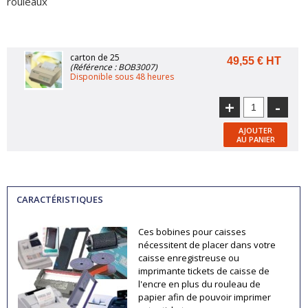
rouleaux
carton de 25
49,55 € HT
(Référence : BOB3007)
Disponible sous 48 heures
+
-
AJOUTER
AU PANIER
CARACTÉRISTIQUES
Ces bobines pour caisses
nécessitent de placer dans votre
caisse enregistreuse ou
imprimante tickets de caisse de
l'encre en plus du rouleau de
papier afin de pouvoir imprimer