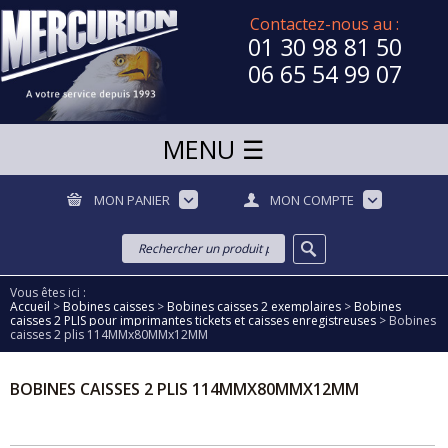
Contactez-nous au :
01 30 98 81 50
06 65 54 99 07
MON PANIER
MON COMPTE
Vous êtes ici :
Accueil
>
Bobines caisses
>
Bobines caisses 2 exemplaires
>
Bobines
caisses 2 PLIS pour imprimantes tickets et caisses enregistreuses
>
Bobines
caisses 2 plis 114MMx80MMx12MM
BOBINES CAISSES 2 PLIS 114MMX80MMX12MM