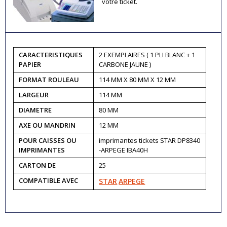
votre ticket.
CARACTERISTIQUES
2 EXEMPLAIRES ( 1 PLI BLANC + 1
PAPIER
CARBONE JAUNE )
FORMAT ROULEAU
114 MM X 80 MM X 12 MM
LARGEUR
114 MM
DIAMETRE
80 MM
AXE OU MANDRIN
12 MM
POUR CAISSES OU
imprimantes tickets STAR DP8340
IMPRIMANTES
-ARPEGE IBA40H
CARTON DE
25
COMPATIBLE AVEC
STAR
ARPEGE