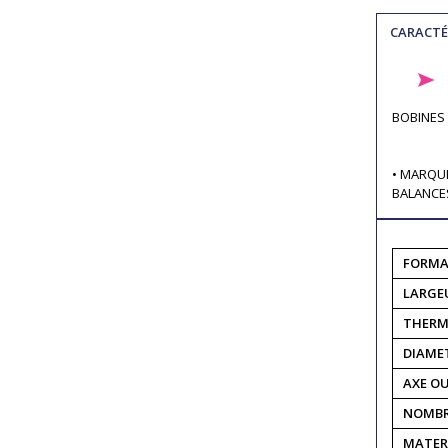
CARACTÉ
BOBINES
• MARQU
BALANCE
FORMA
LARGE
THERM
DIAME
AXE O
NOMBR
MATERI