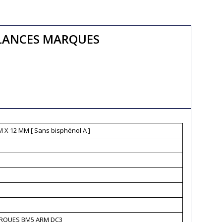
ALANCES MARQUES
 X 12 MM [ Sans bisphénol A ]
RQUES BM5 ARM DC3