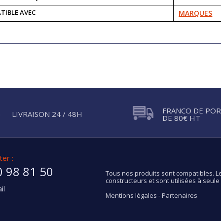
TIBLE AVEC
MARQUES
FRANCO DE POR
LIVRAISON 24 / 48H
DE 80€ HT
er :
0 98 81 50
Tous nos produits sont compatibles. Le
constructeurs et sont utilisées à seule f
il
Mentions légales
-
Partenaires