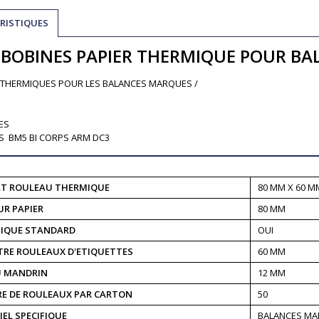
RISTIQUES
BOBINES PAPIER THERMIQUE POUR B
 THERMIQUES POUR LES BALANCES MARQUES /
ES
S BM5 BI CORPS ARM DC3
T ROULEAU THERMIQUE
80 MM X 60 MM
UR PAPIER
80 MM
IQUE STANDARD
OUI
TRE ROULEAUX D'ETIQUETTES
60 MM
U MANDRIN
12 MM
E DE ROULEAUX PAR CARTON
50
EL SPECIFIQUE
BALANCES MA