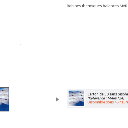
Bobines thermiques balances MARQ
Carton de 50 sans bisph
(Référence : MAR0124)
Disponible sous 48 heur