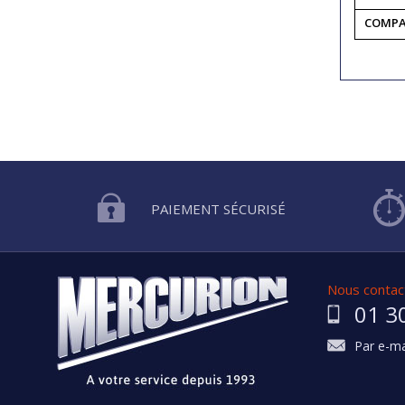
COMPA
PAIEMENT SÉCURISÉ
Nous contact
01 3
Par e-ma