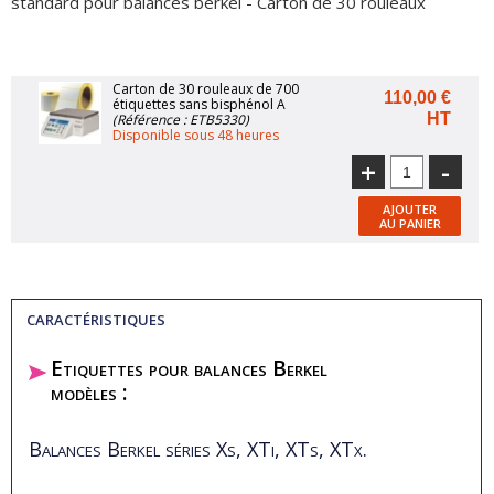
standard pour balances berkel - Carton de 30 rouleaux
Carton de 30 rouleaux de 700
110,00 €
étiquettes sans bisphénol A
HT
(Référence : ETB5330)
Disponible sous 48 heures
+
-
AJOUTER
AU PANIER
CARACTÉRISTIQUES
Etiquettes pour balances Berkel
modèles :
Balances Berkel séries Xs, XTi, XTs, XTx.