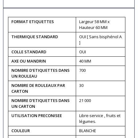
FORMAT ETIQUETTES
Largeur 58 MM x
Hauteur 60 MM
THERMIQUE STANDARD
OUI [ Sans bisphénol A
]
COLLE STANDARD
OUI
AXE OU MANDRIN
40 MM
NOMBRE D'ETIQUETTES DANS
700
UN ROULEAU
NOMBRE DE ROULEAUX PAR
30
CARTON
NOMBRE D'ETIQUETTES DANS
21 000
UN CARTON
UTILISATION PRECONISEE
Libre-service , fruits et
légumes.
COULEUR
BLANCHE