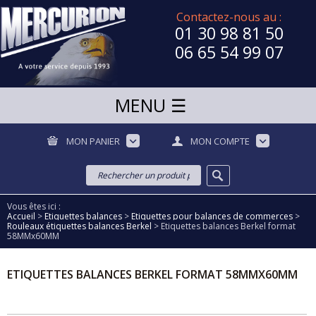
Contactez-nous au :
01 30 98 81 50
06 65 54 99 07
MON PANIER
MON COMPTE
Vous êtes ici :
Accueil
>
Etiquettes balances
>
Etiquettes pour balances de commerces
>
Rouleaux étiquettes balances Berkel
>
Etiquettes balances Berkel format
58MMx60MM
ETIQUETTES BALANCES BERKEL FORMAT 58MMX60MM