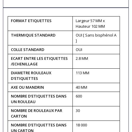
FORMAT ETIQUETTES
Largeur 57 MM x
Hauteur 102 MM
THERMIQUE STANDARD
OUI [ Sans bisphénol A
]
COLLE STANDARD
OUI
ECART ENTRE LES ETIQUETTES
2.8 MM
/ECHENILLAGE
DIAMETRE ROULEAUX
113 MM
D'ETIQUETTES
AXE OU MANDRIN
40 MM
NOMBRE D'ETIQUETTES DANS
600
UN ROULEAU
NOMBRE DE ROULEAUX PAR
30
CARTON
NOMBRE D'ETIQUETTES DANS
18 000
UN CARTON