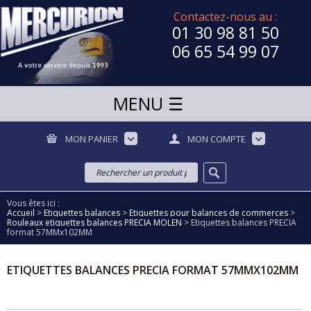
Contactez-nous au :
01 30 98 81 50
06 65 54 99 07
MON PANIER
MON COMPTE
Vous êtes ici :
Accueil
>
Etiquettes balances
>
Etiquettes pour balances de commerces
>
Rouleaux etiquettes balances PRECIA MOLEN
>
Etiquettes balances PRECIA
format 57MMx102MM
ETIQUETTES BALANCES PRECIA FORMAT 57MMX102MM