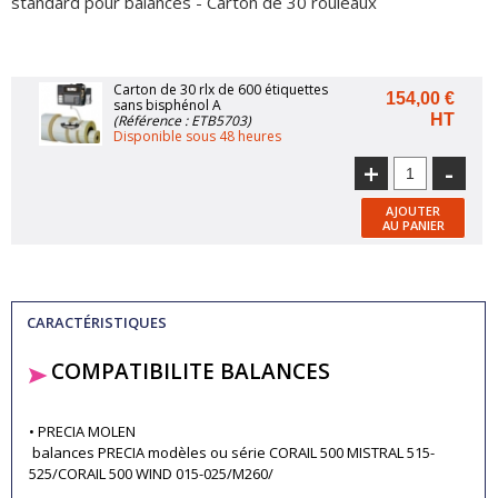
standard pour balances - Carton de 30 rouleaux
Carton de 30 rlx de 600 étiquettes
154,00 €
sans bisphénol A
HT
(Référence : ETB5703)
Disponible sous 48 heures
+
-
AJOUTER
AU PANIER
CARACTÉRISTIQUES
COMPATIBILITE BALANCES
• PRECIA MOLEN
balances PRECIA modèles ou série CORAIL 500 MISTRAL 515-
525/CORAIL 500 WIND 015-025/M260/