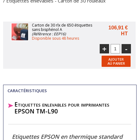
/ Etiquettes enlevables - Carton de 30 rouleaux
Carton de 30 rlx de 650 étiquettes
106,91 €
sans bisphénol A
HT
(Référence : EEP16)
Disponible sous 48 heures
+
-
AJOUTER
AU PANIER
CARACTÉRISTIQUES
Etiquettes enlevables pour imprimantes
EPSON TM-L90
Etiquettes EPSON en thermique standard