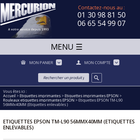
Contactez-nous au :
01 30 98 81 50
06 65 54 99 07
MON PANIER
MON COMPTE
Vous êtes ici :
Accueil
>
Etiquettes imprimantes
>
Etiquettes imprimantes EPSON
>
Rouleaux etiquettes imprimantes EPSON
>
Etiquettes EPSON TM-L90
56MMx40MM (Etiquettes enlevables )
ETIQUETTES EPSON TM-L90 56MMX40MM (ETIQUETTES
ENLEVABLES)