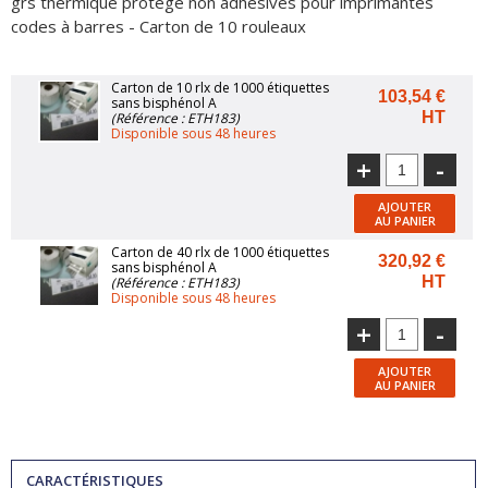
grs thermique protégé non adhésives pour imprimantes
codes à barres - Carton de 10 rouleaux
Carton de 10 rlx de 1000 étiquettes
103,54 €
sans bisphénol A
HT
(Référence : ETH183)
Disponible sous 48 heures
+
-
AJOUTER
AU PANIER
Carton de 40 rlx de 1000 étiquettes
320,92 €
sans bisphénol A
HT
(Référence : ETH183)
Disponible sous 48 heures
+
-
AJOUTER
AU PANIER
CARACTÉRISTIQUES