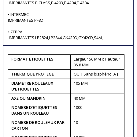
IMPRIMANTES E-CLASS,E-4203,E-4204,E-4304
• INTERMEC
IMPRIMANTES PF8D
• ZEBRA
IMPRIMANTES LP2824,LP2844,GK420D,GX420D,S4M,
FORMAT ETIQUETTES
Largeur 56 MM x Hauteur
35.8 MM
THERMIQUE PROTEGE
OUI [ Sans bisphénol A ]
DIAMETRE ROULEAUX
105 MM
D'ETIQUETTES
AXE OU MANDRIN
40 MM
NOMBRE D'ETIQUETTES
1000
DANS UN ROULEAU
NOMBRE DE ROULEAUX PAR
10
CARTON