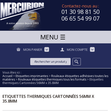
Contactez-nous au :
01 30 98 81 50
06 65 54 99 07
MON PANIER
MON COMPTE
Vous êtes ici :
Accueil
>
Etiquettes imprimantes
>
Rouleaux étiquettes adhésives toutes les
matières
>
Rouleaux étiquettes thermiques tous les formats
>
Etiquettes
thermiques Cartonnées 56MM x 35.8MM
ETIQUETTES THERMIQUES CARTONNÉES 56MM X
35.8MM