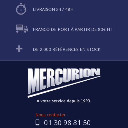
LIVRAISON 24 / 48H
FRANCO DE PORT À PARTIR DE 80€ HT
DE 2 000 RÉFÉRENCES EN STOCK
Nous contacter :
01 30 98 81 50