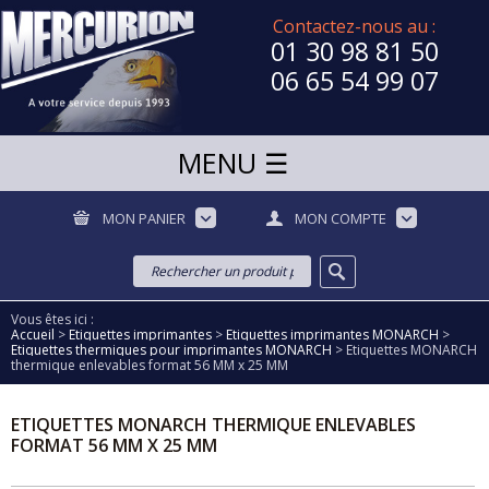
Contactez-nous au :
01 30 98 81 50
06 65 54 99 07
MON PANIER
MON COMPTE
Vous êtes ici :
Accueil
>
Etiquettes imprimantes
>
Etiquettes imprimantes MONARCH
>
Etiquettes thermiques pour imprimantes MONARCH
>
Etiquettes MONARCH
thermique enlevables format 56 MM x 25 MM
ETIQUETTES MONARCH THERMIQUE ENLEVABLES
FORMAT 56 MM X 25 MM