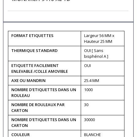
FORMAT ETIQUETTES
Largeur 56 MM x
Hauteur 25 MM
THERMIQUE STANDARD
OUI [ Sans
bisphénol A ]
ETIQUETTE FACILEMENT
OUI
ENLEVABLE /COLLE AMOVIBLE
AXE OU MANDRIN
25.4 MM
NOMBRE D'ETIQUETTES DANS UN
1000
ROULEAU
NOMBRE DE ROULEAUX PAR
30
CARTON
NOMBRE D'ETIQUETTES DANS UN
30000
CARTON
COULEUR
BLANCHE