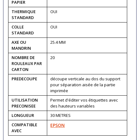
PAPIER
THERMIQUE
OUI
STANDARD
COLLE
OUI
STANDARD
AXE OU
25.4 MM
MANDRIN
NOMBRE DE
20
ROULEAUX PAR
CARTON
PREDECOUPE
découpe verticale au dos du support
pour séparation aisée de la partie
imprimée
UTILISATION
Permet d'éditer vos étiquettes avec
PRECONISEE
des hauteurs variables
LONGUEUR
30 METRES
COMPATIBLE
EPSON
AVEC