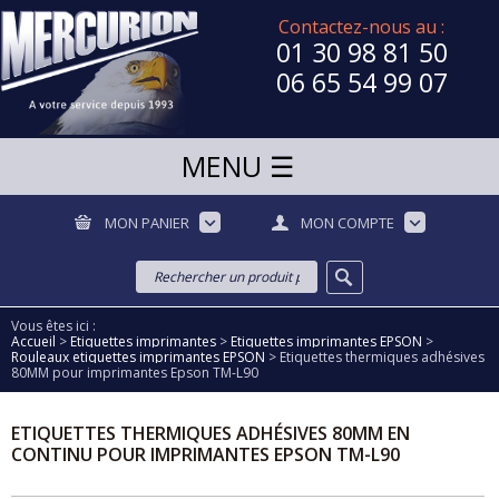
Contactez-nous au :
01 30 98 81 50
06 65 54 99 07
MON PANIER
MON COMPTE
Vous êtes ici :
Accueil
>
Etiquettes imprimantes
>
Etiquettes imprimantes EPSON
>
Rouleaux etiquettes imprimantes EPSON
>
Etiquettes thermiques adhésives
80MM pour imprimantes Epson TM-L90
ETIQUETTES THERMIQUES ADHÉSIVES 80MM EN
CONTINU POUR IMPRIMANTES EPSON TM-L90