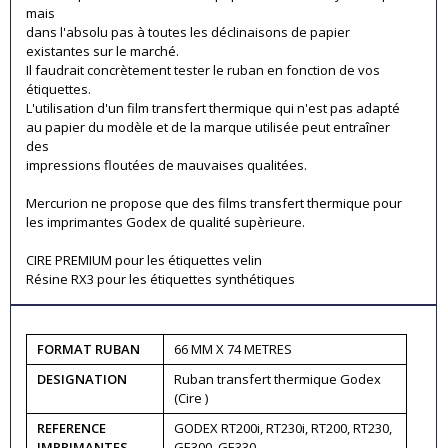
mais
dans l'absolu pas à toutes les déclinaisons de papier
existantes sur le marché.
Il faudrait concrètement tester le ruban en fonction de vos
étiquettes.
L'utilisation d'un film transfert thermique qui n'est pas adapté
au papier du modèle et de la marque utilisée peut entraîner
des
impressions floutées de mauvaises qualitées.
Mercurion ne propose que des films transfert thermique pour
les imprimantes Godex de qualité supèrieure.
CIRE PREMIUM pour les étiquettes velin
Résine RX3 pour les étiquettes synthétiques
FORMAT RUBAN
66 MM X 74 METRES
DESIGNATION
Ruban transfert thermique Godex
(Cire )
REFERENCE
GODEX RT200i, RT230i, RT200, RT230,
IMPRIMANTES
GE300, GE330