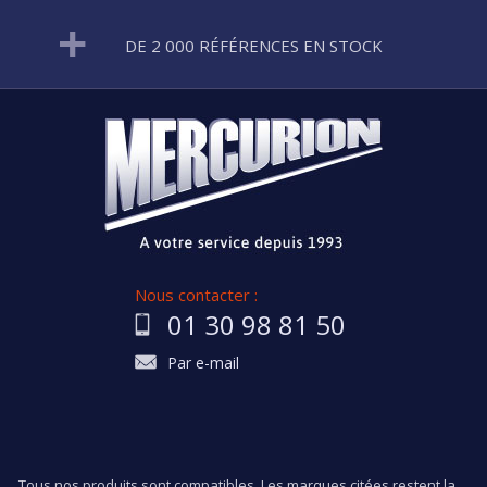
DE 2 000 RÉFÉRENCES EN STOCK
Nous contacter :
01 30 98 81 50
Par e-mail
Tous nos produits sont compatibles. Les marques citées restent la