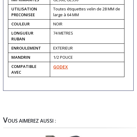
UTILISATION
Toutes étiquettes velin de 28 MM de
PRECONISEE
large à 64 MM
COULEUR
NOIR
LONGUEUR
74 METRES
RUBAN
ENROULEMENT
EXTERIEUR
MANDRIN
1/2 POUCE
COMPATIBLE
GODEX
AVEC
V
OUS AIMEREZ AUSSI :