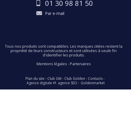
01 30 98 81 50
Par e-mail
Tous nos produits sont compatibles. Les marques citées restent la
propriété de leurs constructeurs et sont utilisées à seule fin
d'identifier les produits.
Mentions légales
-
Partenaires
Plan du site
-
Club GM
-
Club Golden
-
Contacts
-
et
:
Agence digitale
agence SEO
Goldenmarket