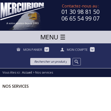
Contactez-nous au :
01 30 98 81 50
06 65 54 99 07
MON PANIER
MON COMPTE
Vous êtes ici :
Accueil
>
Nos services
NOS SERVICES